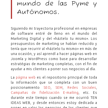
mundo de las Pyme y
Autónomos.
Siguiendo mi trayectoria profesional en empresas
de software entré de lleno en el mundo del
Marketing Digital y del «háztelo tu mismo». Los
presupuestos de marketing se habían reducido y
tenía que recurrir al «háztelo tu mismo» en más de
una ocasión, y así aprendí a hacer páginas web en
Joomla y WordPress como base para desarrollar
estratégias de marketing completas, con el fin de
ayudar a mis clientes a poner sus negocios al día.
La
página web
es el repositorio principal de toda
la información que se completa con un buen
posicionamiento
SEO
,
SEM
,
Redes Sociales
,
Campañas de fidelización E-mailing
, etc. Es
durante este tiempo cuando se me ocurrió TEN
IDEAS WEB, y desde entonces estoy dedicada a
poner en valor los negocios de los clientes que