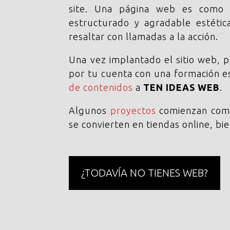
site. Una página web es como u
estructurado y agradable estéti
resaltar con llamadas a la acción.
Una vez implantado el sitio web, 
por tu cuenta con una formación e
de contenidos
a
TEN IDEAS WEB
.
Algunos
proyectos
comienzan como
se convierten en tiendas online, bi
¿TODAVÍA NO TIENES WEB?