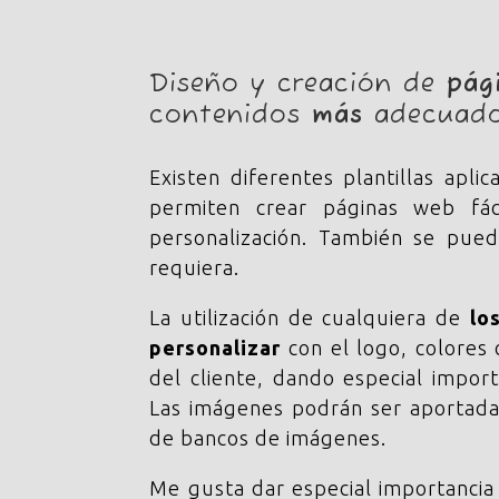
Diseño y creación de
pág
contenidos
más
adecuado
Existen diferentes plantillas ap
permiten crear páginas web fác
personalización. También se pued
requiera.
La utilización de cualquiera de
lo
personalizar
con el logo, colores
del cliente, dando especial import
Las imágenes podrán ser aportadas
de bancos de imágenes.
Me gusta dar especial importancia 