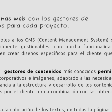
inas web
con los gestores de
s para cada proyecto.
licables a los CMS (Content Management System)
ilmente gestionables, con mucha funcionalida
en crear diseños específicos para el cliente qu
s gestores de contenidos
más conocidos
permi
 corporativos e imágenes, adaptado a las necesid
ancia a la estructura y desarrollo de los conteni
 por el cliente o una combinación con las obten
a la colocación de los textos, en todas la páginas