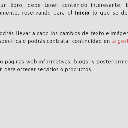
n libro, debe tener contenido interesante, b
camente, reservando para el
Inicio
lo que se de
podrás llevar a cabo los cambios de texto e imág
specífica o podrás contratar continuidad en
la ges
 páginas web informativas, blogs y posteriorm
en para ofrecer servicios o productos.