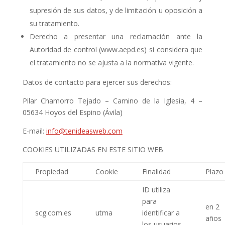
supresión de sus datos, y de limitación u oposición a
su tratamiento.
Derecho a presentar una reclamación ante la
Autoridad de control (www.aepd.es) si considera que
el tratamiento no se ajusta a la normativa vigente.
Datos de contacto para ejercer sus derechos:
Pilar Chamorro Tejado – Camino de la Iglesia, 4 –
05634 Hoyos del Espino (Ávila)
E-mail:
info@tenideasweb.com
COOKIES UTILIZADAS EN ESTE SITIO WEB
Propiedad
Cookie
Finalidad
Plazo
ID utiliza
para
en 2
scg.com.es
utma
identificar a
años
los usuarios