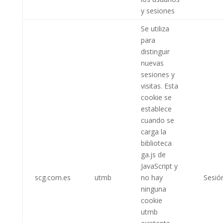
y sesiones
Se utiliza
para
distinguir
nuevas
sesiones y
visitas. Esta
cookie se
establece
cuando se
carga la
biblioteca
ga.js de
JavaScript y
scg.com.es
utmb
no hay
Sesió
ninguna
cookie
utmb