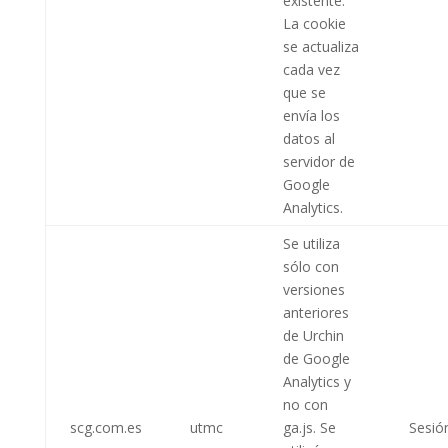
existente.
La cookie
se actualiza
cada vez
que se
envía los
datos al
servidor de
Google
Analytics.
Se utiliza
sólo con
versiones
anteriores
de Urchin
de Google
Analytics y
no con
scg.com.es
utmc
ga.js. Se
Sesió