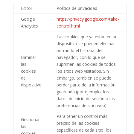
Editor
Política de privacidad
Google
https://privacy.google.com/take-
Analytics
control.html
Las cookies que ya están en un
dispositivo se pueden eliminar
borrando el historial del
Eliminar
navegador, con lo que se
las
suprimen las cookies de todos
cookies
los sitios web visitados. Sin
del
embargo, también se puede
dispositivo
perder parte de la información
guardada (por ejemplo, los
datos de inicio de sesión o las
preferencias de sitio web).
Para tener un control más
Gestionar
preciso de las cookies
las
específicas de cada sitio, los
cookies